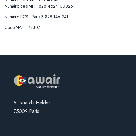
Numéro de siret : 82814624100025
Numéro RCS : Paris B 828 146 241
Code NAF : 7830Z
5, Rue du Helder
75009 Paris