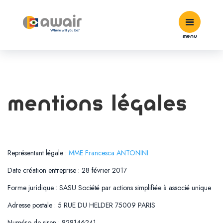
menu
Mentions légales
Représentant légale :
MME Francesca ANTONINI
Date création entreprise : 28 février 2017
Forme juridique : SASU Société par actions simplifiée à associé unique
Adres
se postale : 5 RUE DU HELDER 75009 PARIS
Numéro de siren : 828146241