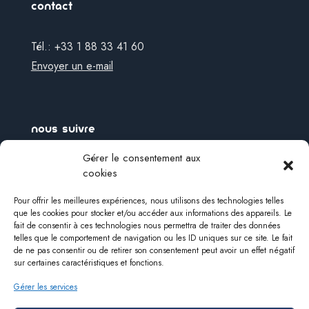
contact
Tél.: +33 1 88 33 41 60
Envoyer un e-mail
nous suivre
Gérer le consentement aux
Awair France
cookies
Pour offrir les meilleures expériences, nous utilisons des technologies telles
que les cookies pour stocker et/ou accéder aux informations des appareils. Le
fait de consentir à ces technologies nous permettra de traiter des données
telles que le comportement de navigation ou les ID uniques sur ce site. Le fait
politique de confidentialité
de ne pas consentir ou de retirer son consentement peut avoir un effet négatif
sur certaines caractéristiques et fonctions.
https://awair.fr/confidentialite
Gérer les services