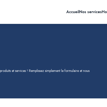
Accueil
Nos services
Ho
produits et services ! Remplissez simplement le formulaire et nous