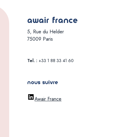
awair france
5, Rue du Helder
75009 Paris
Tel. :
+33 1 88 33 41 60
nous suivre
Awair France