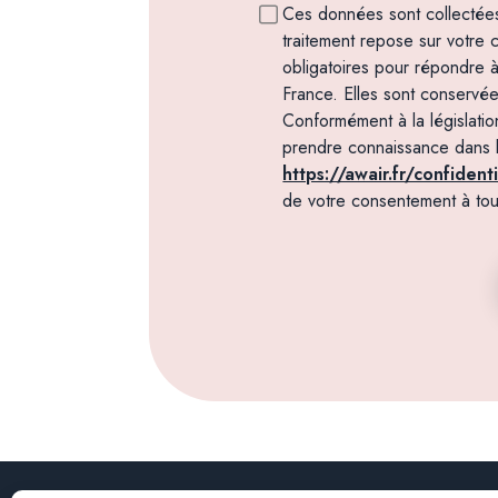
Ces données sont collectées
traitement repose sur votre
obligatoires pour répondre à
France. Elles sont conservé
Conformément à la législati
prendre connaissance dans la 
https://awair.fr/confidenti
de votre consentement à to