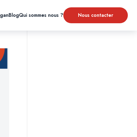
gan
Blog
Qui sommes nous ?
Nous contacter