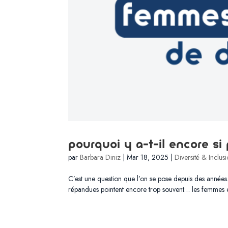
Pourquoi y a-t-il encore s
par
Barbara Diniz
|
Mar 18, 2025
|
Diversité & Inclus
C’est une question que l’on se pose depuis des années. 
répandues pointent encore trop souvent… les femmes ell