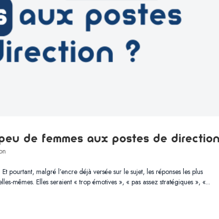
i peu de femmes aux postes de direction
ion
Et pourtant, malgré l’encre déjà versée sur le sujet, les réponses les plus
es-mêmes. Elles seraient « trop émotives », « pas assez stratégiques », «...