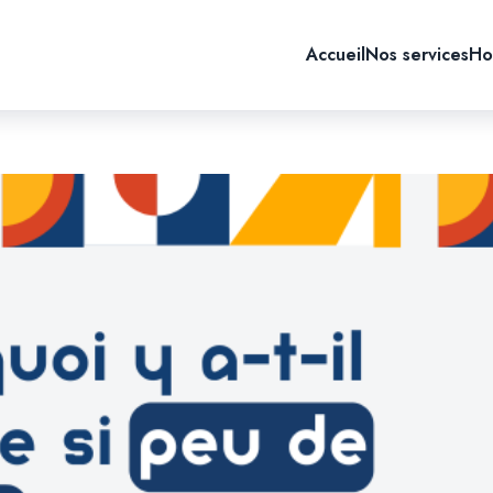
Accueil
Nos services
Ho